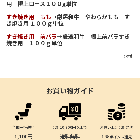
用 極上ロース１００g単位
すき焼き用 もも
→
厳選和牛 やわらかもも す
き焼き用 １００ｇ単位
すき焼き用 前バラ
→
厳選和牛 極上前バラすき
焼き用 １００ｇ単位
その他
お買い物ガイド
合計10,800円以上で
全国一律送料
お買い上げ合計額の
送料無料
1,100円
1%
ポイント還元