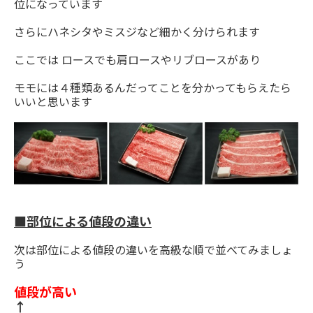
位になっています
さらにハネシタやミスジなど細かく分けられます
ここでは ロースでも肩ロースやリブロースがあり
モモには４種類あるんだってことを分かってもらえたら
いいと思います
■部位による値段の違い
次は部位による値段の違いを高級な順で並べてみましょ
う
値段が高い
↑