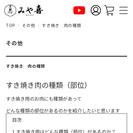
TOP
その他
すき焼き 肉の種類
その他
すき焼き 肉の種類
すき焼き肉の種類（部位）
すき焼き用のお肉にも種類があって
どんな種類の部位があるのかを紹介したいと思います
目次
1.すき焼き用はどんな種類（部位）があるのか？