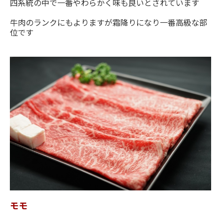
四系統の中で一番やわらかく味も良いとされています
牛肉のランクにもよりますが霜降りになり一番高級な部
位です
モモ