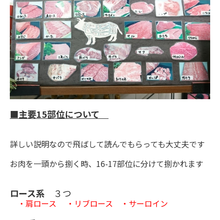
■主要15部位について
詳しい説明なので飛ばして読んでもらっても大丈夫です
お肉を一頭から捌く時、16-17部位に分けて捌かれます
ロース系
３つ
・肩ロース ・リブロース ・サーロイン