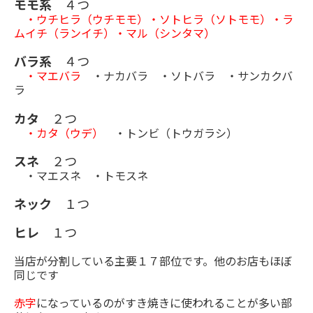
モモ系
４つ
・ウチヒラ（ウチモモ）・ソトヒラ（ソトモモ）・ラ
ムイチ（ランイチ）
・マル（シンタマ）
バラ系
４つ
・マエバラ
・ナカバラ ・ソトバラ ・サンカクバ
ラ
カタ
２つ
・カタ（ウデ）
・トンビ（トウガラシ）
スネ
２つ
・マエスネ ・トモスネ
ネック
１つ
ヒレ
１つ
当店が分割している主要１７部位です。他のお店もほぼ
同じです
赤字
になっているのがすき焼きに使われることが多い部