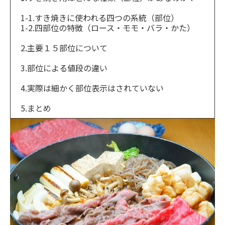
1-1.すき焼きに使われる四つの系統（部位）
1-2.四部位の特徴（ロース・モモ・バラ・かた）
2.主要１５部位について
3.部位による値段の違い
4.実際は細かく部位表示はされていない
5.まとめ