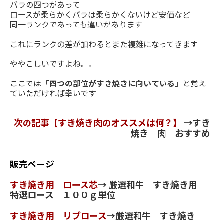
バラの四つがあって
ロースが柔らかくバラは柔らかくないけど安価など
同一ランクであっても違いがあります
これにランクの差が加わるとまた複雑になってきます
ややこしいですよね。。
ここでは
「四つの部位がすき焼きに向いている」
と覚え
ていただければ幸いです
次の記事【すき焼き肉のオススメは何？】
→
すき
焼き 肉 おすすめ
販売ページ
すき焼き用 ロース芯
→
厳選和牛 すき焼き用
特選ロース １００ｇ単位
すき焼き用 リブロース
→
厳選和牛 すき焼き