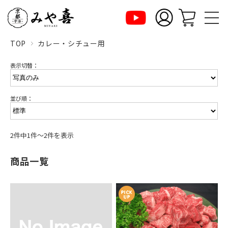
TOP
カレー・シチュー用
表示切替：
並び順：
2件中1件～2件を表示
商品一覧