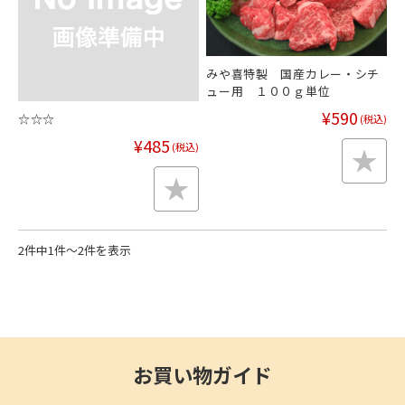
みや喜特製 国産カレー・シチ
ュー用 １００ｇ単位
¥590
☆☆☆
(税込)
¥485
(税込)
2件中1件～2件を表示
お買い物ガイド