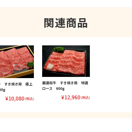
関連商品
厳選和牛 すき焼き用 特選
牛 すき焼き用 極上
ロース 600g
0g
¥12,960
¥10,080
(税込)
(税込)