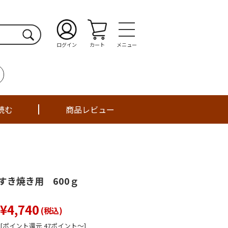
ログイン
カート
メニュー
読む
商品レビュー
すき焼き用 600ｇ
¥4,740
(税込)
[ポイント還元 47ポイント～]