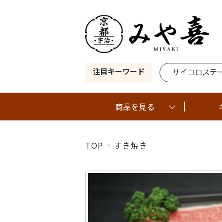
注目キーワード
サイコロステ
商品を見る
TOP
すき焼き