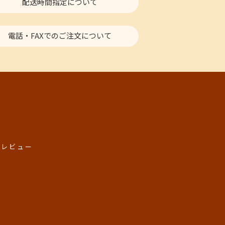
配送時間指定について
電話・FAXでのご注文について
品レビュー