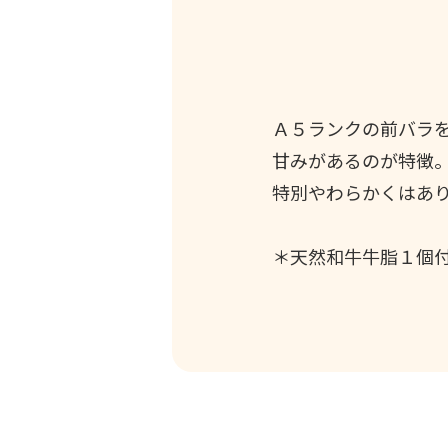
Ａ５ランクの前バラ
甘みがあるのが特徴
特別やわらかくはあ
＊天然和牛牛脂１個