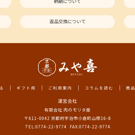
納期について
返品交換について
る
ギフト用
ご利用案内
コラムを読む
商
運営会社
有限会社 肉のモリタ屋
〒611-0042 京都府宇治市小倉町山際16-8
TEL:0774-22-9774
FAX:0774-22-9774