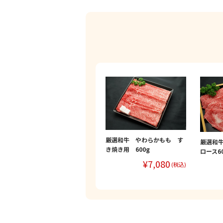
厳選和牛 やわらかもも す
厳選和
き焼き用 600g
ロース60
¥7,080
(税込)