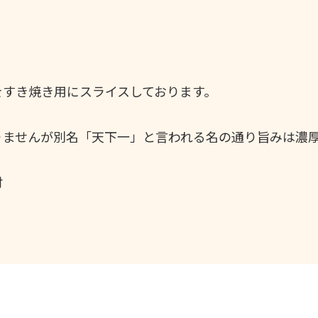
をすき焼き用にスライスしております。
。
りませんが別名「天下一」と言われる名の通り旨みは濃
付